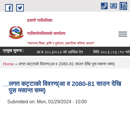
Skip to main content
ढकारी गाउँपालिका
गाउँकार्यपालिकाको कार्यालय
"स्वास्थ्य,शिक्षा, कृषि र पुर्वाधार, ढकारीका बलिया आधार"
प्रमुख सुचना::
आ.ब २०८३/०८४ को आर्थिक ऐन
मित
You are here
Home
» लगत कट्टाको विवरण(आ व 2080-81 साउन देखि पुस मसान्त सम्म)
लगत कट्टाको विवरण(आ व 2080-81 साउन देखि
पुस मसान्त सम्म)
Submitted on:
Mon, 01/29/2024 - 10:00