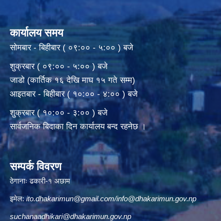
कार्यालय समय
सोमबार - बिहीबार ( ०९:०० - ५:०० ) बजे
शुक्रबार ( ०९:०० - ५:०० ) बजे
जाडो (कार्तिक १६ देखि माघ १५ गते सम्म)
आइतबार - बिहीबार ( १०:०० - ४:०० ) बजे
शुक्रबार ( १०:०० - ३:०० ) बजे
सार्वजनिक बिदाका दिन कार्यालय बन्द रहनेछ ।
सम्पर्क विवरण
ठेगानाः ढकारी-१ अछाम
इमेल:
ito.dhakarimun@gmail.com
/
info@dhakarimun.gov.np
suchanaadhikari@dhakarimun.gov.np