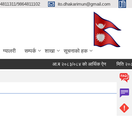
4811311/9864811102
ito.dhakarimun@gmail.com
ग्यालरी
सम्पर्क
शाखा
सूचनाको हक
आ.ब २०८३/०८४ को आर्थिक ऐन