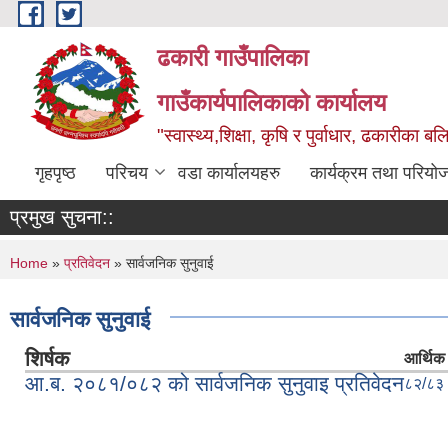
Skip to main content
ढकारी गाउँपालिका
गाउँकार्यपालिकाको कार्यालय
"स्वास्थ्य,शिक्षा, कृषि र पुर्वाधार, ढकारीका 
गृहपृष्ठ
परिचय
वडा कार्यालयहरु
कार्यक्रम तथा परियो
प्रमुख सुचना::
You are here
Home
»
प्रतिवेदन
» सार्वजनिक सुनुवाई
सार्वजनिक सुनुवाई
शिर्षक
आर्थिक 
आ.ब. २०८१/०८२ को सार्वजनिक सुनुवाइ प्रतिवेदन
८२/८३