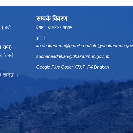
सम्पर्क विवरण
 ) बजे
ठेगानाः ढकारी-१ अछाम
इमेल:
ito.dhakarimun@gmail.com
/
info@dhakarimun.gov
 सम्म)
० ) बजे
suchanaadhikari@dhakarimun.gov.np
Google Plus Code: X7X7+P4 Dhakari
्द रहनेछ ।